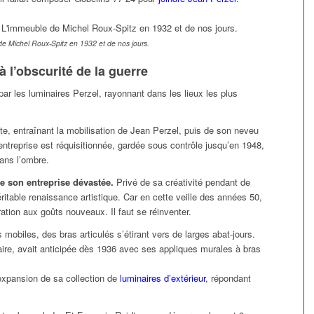
e de Michel Roux-Spitz en 1932 et de nos jours.
à l’obscurité de la guerre
ar les luminaires Perzel, rayonnant dans les lieux les plus
e, entraînant la mobilisation de Jean Perzel, puis de son neveu
l’entreprise est réquisitionnée, gardée sous contrôle jusqu’en 1948,
dans l’ombre.
de son entreprise dévastée.
Privé de sa créativité pendant de
itable renaissance artistique. Car en cette veille des années 50,
ration aux goûts nouveaux. Il faut se réinventer.
mobiles, des bras articulés s’étirant vers de larges abat-jours.
ire, avait anticipée dès 1936 avec ses appliques murales à bras
l’expansion de sa collection de
luminaires d’extérieur
, répondant