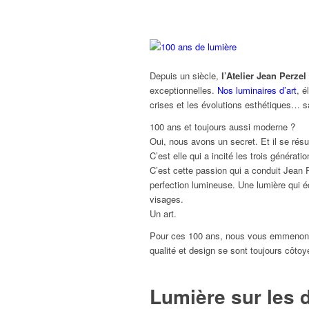
Depuis un siècle,
l’Atelier Jean Perzel
exceptionnelles.
Nos luminaires d’art
, é
crises et les évolutions esthétiques… s
100 ans et toujours aussi moderne ?
Oui, nous avons un secret. Et il se rés
C’est elle qui a incité les trois générat
C’est cette passion qui a conduit Jean 
perfection lumineuse. Une lumière qui é
visages.
Un art.
Pour ces 100 ans, nous vous emmenons 
qualité et design se sont toujours côtoy
Lumière sur les 