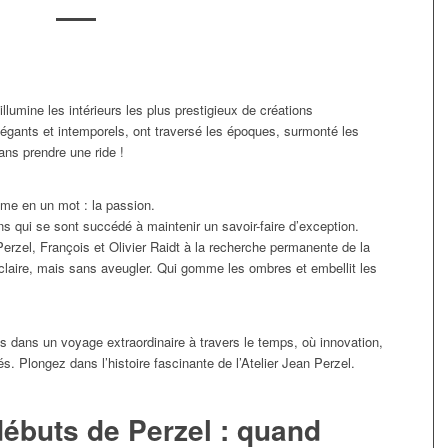
illumine les intérieurs les plus prestigieux de créations
légants et intemporels, ont traversé les époques, surmonté les
ans prendre une ride !
ume en un mot : la passion.
ions qui se sont succédé à maintenir un savoir-faire d’exception.
Perzel, François et Olivier Raidt à la recherche permanente de la
claire, mais sans aveugler. Qui gomme les ombres et embellit les
dans un voyage extraordinaire à travers le temps, où innovation,
és. Plongez dans l’histoire fascinante de l’Atelier Jean Perzel.
débuts de Perzel : quand