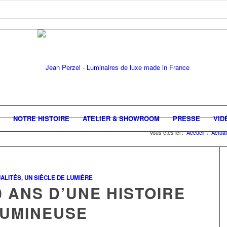
NOTRE HISTOIRE
ATELIER & SHOWROOM
PRESSE
VID
Vous êtes ici :
Accueil
/
Actual
ALITÉS
,
UN SIÈCLE DE LUMIÈRE
0 ANS D’UNE HISTOIRE
LUMINEUSE