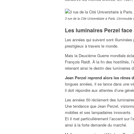
3 rue de la Cité Universitaire à Paris. L’immeubl
Les luminaires Perzel face 
Les années qui suivent sont illuminées p
prestigieux à travers le monde.
Mais la Deuxième Guerre mondiale éclat
François Raidt. À la fin des hostilités, 
retenant ainsi le destin des luminaires 
Jean Perzel reprend alors les rênes 
longues années, il se lance dans une vér
il doit répondre aux attentes d’une géné
Les années 50 réclament des luminaires 
Une tendance que Jean Perzel, visionna
mobiles et ses lampadaires innovants.
Et il met particulièrement l’accent sur 
ainsi à la forte demande du marché.