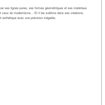
par ses lignes pures, ses formes géométriques et ses matériaux
et ceux du modernisme… Et il les sublime dans ses créations,
et esthétique avec une précision inégalée.