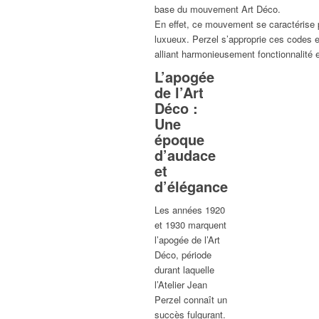
base du mouvement Art Déco.
En effet, ce mouvement se caractérise 
luxueux. Perzel s’approprie ces codes 
alliant harmonieusement fonctionnalité 
L’apogée
de l’Art
Déco :
Une
époque
d’audace
et
d’élégance
Les années 1920
et 1930 marquent
l’apogée de l’Art
Déco, période
durant laquelle
l’Atelier Jean
Perzel connaît un
succès fulgurant.