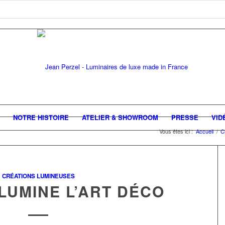
NOTRE HISTOIRE
ATELIER & SHOWROOM
PRESSE
VID
Vous êtes ici :
Accueil
/
C
CRÉATIONS LUMINEUSES
LUMINE L’ART DÉCO