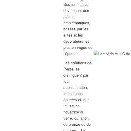
Ses luminaires
deviennent des
pièces
emblématiques,
prisées par les
élites et les
décorateurs les
plus en vogue de
l’époque.
Les créations de
Perzel se
distinguent par
leur
sophistication,
leurs lignes
épurées et leur
utilisation
novatrice du
verre, du laiton,
du bronze ou du
chrome… La