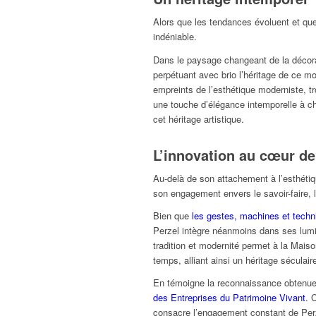
Alors que les tendances évoluent et que
indéniable.
Dans le paysage changeant de la décoratio
perpétuant avec brio l’héritage de ce m
empreints de l’esthétique moderniste, t
une touche d’élégance intemporelle à ch
cet héritage artistique.
L’innovation au cœur de 
Au-delà de son attachement à l’esthétiq
son engagement envers le savoir-faire, la
Bien que
les gestes, machines et techn
Perzel intègre néanmoins dans ses lumi
tradition et modernité permet à la Mais
temps, alliant ainsi un héritage séculair
En témoigne la reconnaissance obtenue e
des Entreprises du Patrimoine Vivant
. 
consacre l’engagement constant de Perz