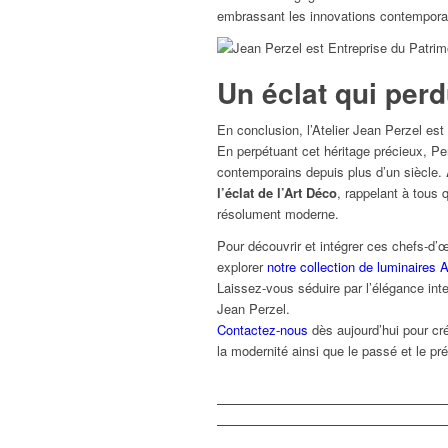
embrassant les innovations contempora
Un éclat qui per
En conclusion, l’Atelier Jean Perzel est 
En perpétuant cet héritage précieux, Per
contemporains depuis plus d’un siècle.
l’éclat de l’Art Déco
, rappelant à tous
résolument moderne.
Pour découvrir et intégrer ces chefs-d
explorer
notre collection de luminaires 
Laissez-vous séduire par l’élégance intem
Jean Perzel.
Contactez-nous
dès aujourd’hui pour cr
la modernité ainsi que le passé et le pré