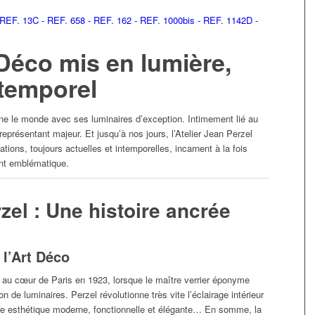
t Déco mis en lumière,
ntemporel
mine le monde avec ses luminaires d’exception. Intimement lié au
présentant majeur. Et jusqu’à nos jours, l’Atelier Jean Perzel
tions, toujours actuelles et intemporelles, incarnent à la fois
ent emblématique.
rzel : Une histoire ancrée
 l’Art Déco
au cœur de Paris en 1923, lorsque le maître verrier éponyme
on de luminaires. Perzel révolutionne très vite l’éclairage intérieur
 une esthétique moderne, fonctionnelle et élégante… En somme, la