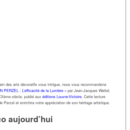
u sein des arts décoratifs vous intrigue, nous vous recommandons
N PERZEL : L’efficacité de la Lumière »
par Jean-Jacques Wattel,
 XXème siècle, publié aux
éditions Louvre-Victoire
. Cette lecture
e Perzel et enrichira votre appréciation de son héritage artistique.
co aujourd’hui