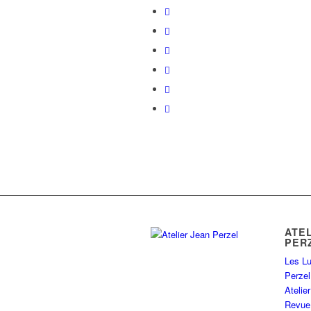
ATE
PER
Les Lu
Perzel
Ateli
Revue