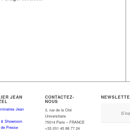
LIER JEAN
CONTACTEZ-
NEWSLETTE
ZEL
NOUS
minaires Jean
3, rue de la Cité
S’ins
Universitaire
er & Showroom
75014 Paris – FRANCE
 de Presse
+33 (0)1 45 88 77 24