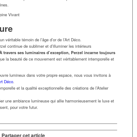
ines.
dure
un véritable témoin de l’âge d’or de l’Art Déco.
zel continue de sublimer et d’illuminer les intérieurs
À travers ses luminaires d’exception, Perzel incarne toujours
 que la beauté de ce mouvement est véritablement intemporelle et
’œuvre lumineux dans votre propre espace, nous vous invitons à
Art Déco
.
porelle et la qualité exceptionnelle des créations de l’Atelier
éer une ambiance lumineuse qui allie harmonieusement le luxe et
sent, pour votre futur.
Partager cet article