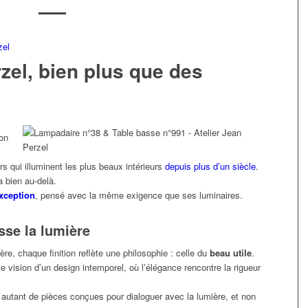
rzel, bien plus que des
 on
s qui illuminent les plus beaux intérieurs
depuis plus d’un siècle
.
a bien au-delà.
xception
, pensé avec la même exigence que ses luminaires.
sse la lumière
e, chaque finition reflète une philosophie : celle du
beau utile
.
te vision d’un design intemporel, où l’élégance rencontre la rigueur
autant de pièces conçues pour dialoguer avec la lumière, et non