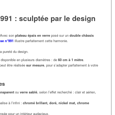
991 : sculptée par le design
. Avec son
plateau épais en verre
posé sur un
double châssis
sse n°991
illustre parfaitement cette harmonie.
la pureté du design.
 disponible en plusieurs diamètres : de
60 cm à 1 mètre
.
peut être réalisée
sur mesure
, pour s’adapter parfaitement à votre
ies
ansparent
ou
verre sablé
, selon l’effet recherché : clair et aérien,
alise à l’infini :
chromé brillant, doré, nickel mat, chrome
ensée pour un intérieur audacieux.