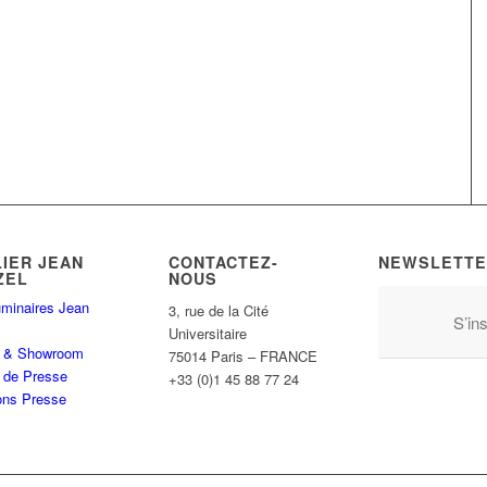
LIER JEAN
CONTACTEZ-
NEWSLETTE
ZEL
NOUS
minaires Jean
3, rue de la Cité
S’ins
Universitaire
er & Showroom
75014 Paris – FRANCE
 de Presse
+33 (0)1 45 88 77 24
ons Presse