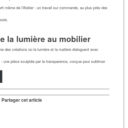
sprit même de l’Atelier : un travail sur commande, au plus près des
coute.
de la lumière au mobilier
ne des créations où la lumière et la matière dialoguent avec
on : une pièce sculptée par la transparence, conçue pour sublimer
Partager cet article