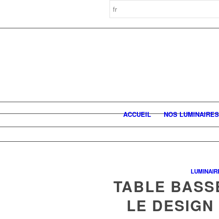
ACCUEIL
NOS LUMINAIRES
LUMINAIR
TABLE BASSE
LE DESIGN