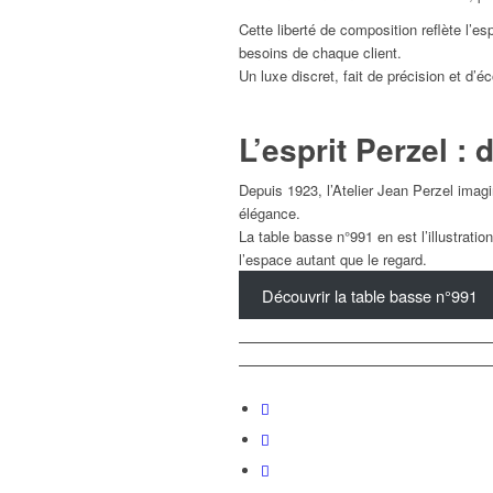
Cette liberté de composition reflète l’e
besoins de chaque client.
Un luxe discret, fait de précision et d’é
L’esprit Perzel : 
Depuis 1923, l’Atelier Jean Perzel imagi
élégance.
La table basse n°991 en est l’illustrati
l’espace autant que le regard.
Découvrir la table basse n°991