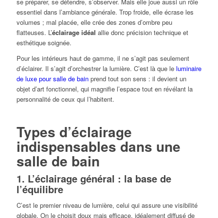
se préparer, se détendre, s’observer. Mais elle joue aussi un rôle
essentiel dans l’ambiance générale. Trop froide, elle écrase les
volumes ; mal placée, elle crée des zones d’ombre peu
flatteuses. L’
éclairage idéal
allie donc précision technique et
esthétique soignée.
Pour les intérieurs haut de gamme, il ne s’agit pas seulement
d’éclairer. Il s’agit d’orchestrer la lumière. C’est là que le
luminaire
de luxe pour salle de bain
prend tout son sens : il devient un
objet d’art fonctionnel, qui magnifie l’espace tout en révélant la
personnalité de ceux qui l’habitent.
Types d’éclairage
indispensables dans une
salle de bain
1.
L’éclairage général : la base de
l’équilibre
C’est le premier niveau de lumière, celui qui assure une visibilité
globale. On le choisit doux mais efficace, idéalement diffusé de