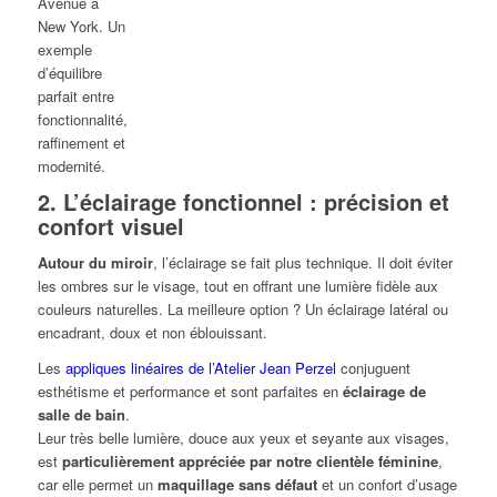
Avenue à
New York. Un
exemple
d’équilibre
parfait entre
fonctionnalité,
raffinement et
modernité.
2.
L’éclairage fonctionnel : précision et
confort visuel
Autour du miroir
, l’éclairage se fait plus technique. Il doit éviter
les ombres sur le visage, tout en offrant une lumière fidèle aux
couleurs naturelles. La meilleure option ? Un éclairage latéral ou
encadrant, doux et non éblouissant.
Les
appliques linéaires de l’Atelier Jean Perzel
conjuguent
esthétisme et performance et sont parfaites en
éclairage de
salle de bain
.
Leur très belle lumière, douce aux yeux et seyante aux visages,
est
particulièrement appréciée par notre clientèle féminine
,
car elle permet un
maquillage sans défaut
et un confort d’usage