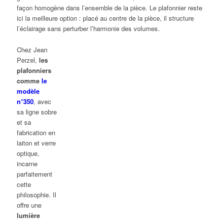
façon homogène dans l’ensemble de la pièce. Le plafonnier reste
ici la meilleure option : placé au centre de la pièce, il structure
l’éclairage sans perturber l’harmonie des volumes.
Chez Jean
Perzel,
les
plafonniers
comme
le
modèle
n°350
, avec
sa ligne sobre
et sa
fabrication en
laiton et verre
optique,
incarne
parfaitement
cette
philosophie. Il
offre une
lumière