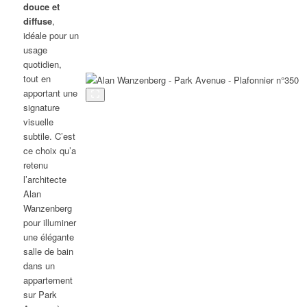
douce et
diffuse
,
idéale pour un
usage
quotidien,
tout en
apportant une
signature
visuelle
subtile. C’est
ce choix qu’a
retenu
l’architecte
Alan
Wanzenberg
pour illuminer
une élégante
salle de bain
dans un
appartement
sur Park