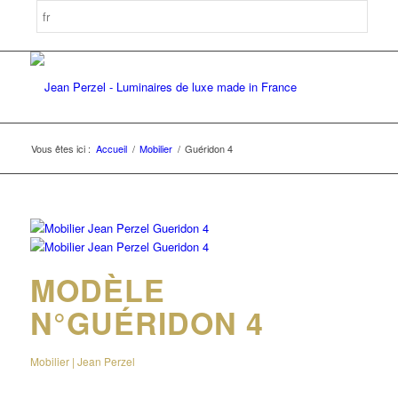
Vous êtes ici :
Accueil
/
Mobilier
/
Guéridon 4
MODÈLE
N°GUÉRIDON 4
Mobilier | Jean Perzel