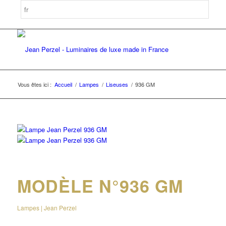
Vous êtes ici :
Accueil
/
Lampes
/
Liseuses
/
936 GM
MODÈLE N°936 GM
Lampes | Jean Perzel