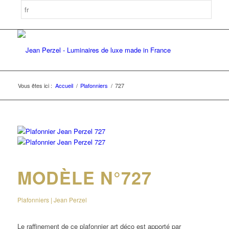
Vous êtes ici :
Accueil
/
Plafonniers
/
727
MODÈLE N°727
Plafonniers | Jean Perzel
Le raffinement de ce plafonnier art déco est apporté par