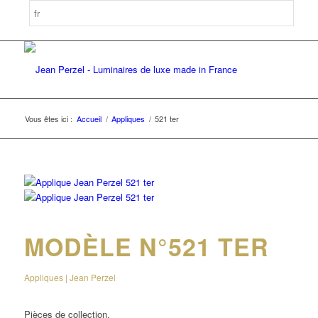
Vous êtes ici :
Accueil
/
Appliques
/
521 ter
MODÈLE N°521 TER
Appliques | Jean Perzel
Pièces de collection.