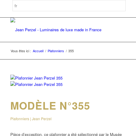
Vous êtes ici :
Accueil
/
Plafonniers
/
355
MODÈLE N°355
Plafonniers | Jean Perzel
Pièce d’exception, ce plafonnier a été sélectionné par le Musée