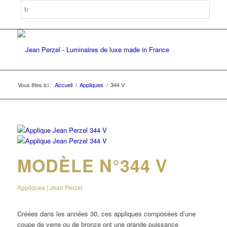
Vous êtes ici :
Accueil
/
Appliques
/
344 V
MODÈLE N°344 V
Appliques | Jean Perzel
Créées dans les années 30, ces appliques composées d’une
coupe de verre ou de bronze ont une grande puissance