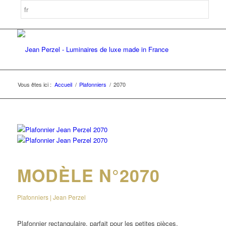
Vous êtes ici :
Accueil
/
Plafonniers
/
2070
MODÈLE N°2070
Plafonniers | Jean Perzel
Plafonnier rectangulaire, parfait pour les petites pièces.