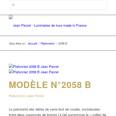
Vous êtes ici :
Accueil
/
Plafonniers
/
2058 B
MODÈLE N°2058 B
Plafonniers | Jean Perzel
La préciosité des dalles de verre brut de coulée, enchâssées
entre deux couronnes de bronze l’a fait surnommer le « collier de