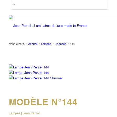
Vous êtes ici :
Accueil
/
Lampes
/
Liseuses
/
144
MODÈLE N°144
Lampes | Jean Perzel