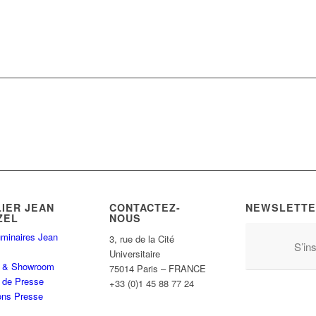
LIER JEAN
CONTACTEZ-
NEWSLETTE
ZEL
NOUS
minaires Jean
3, rue de la Cité
S’ins
Universitaire
er & Showroom
75014 Paris – FRANCE
 de Presse
+33 (0)1 45 88 77 24
ons Presse