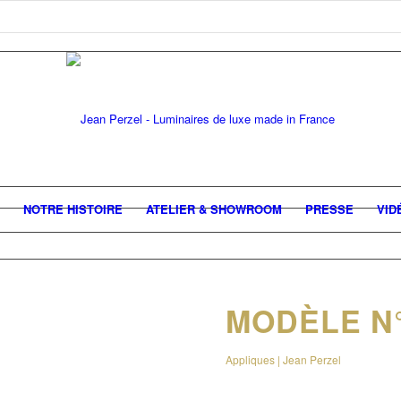
NOTRE HISTOIRE
ATELIER & SHOWROOM
PRESSE
VID
MODÈLE N°
Appliques | Jean Perzel