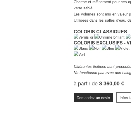
Charme et raffinement pour ces ap
verre sablé.
Les volumes sont mis en valeur pa
Utilisées dans les salles d’eau, 
COLORIS CLASSIQUES
COLORIS EXCLUSIFS - 
Différentes finitions sont proposé
Ne fonctionne pas avec des halo
à partir de
3 360,00 €
Demandez un devis
Infos 