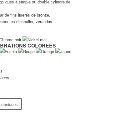
pliques à simple ou double cylindre de
r de fins liserés de bronze.
descentes d’escalier, vérandas…
VIBRATIONS COLOREES
es
gènes
techniques