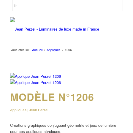
Vous êtes ici :
Accueil
/
Appliques
/
1206
MODÈLE N°1206
Appliques | Jean Perzel
Créations graphiques conjuguant géométrie et jeux de lumière
pour ces appliques atypiques.