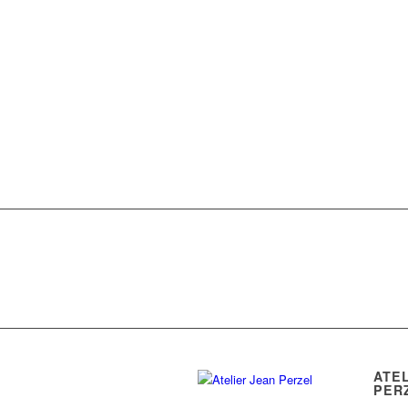
ATE
PER