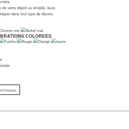
umière.
 de verre dépoli ou émaillé, leurs
tégrer dans tout type de décors.
VIBRATIONS COLOREES
es
poules
techniques