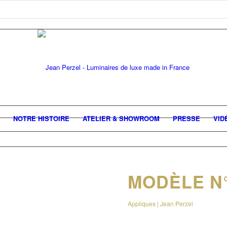
NOTRE HISTOIRE
ATELIER & SHOWROOM
PRESSE
VID
MODÈLE N°
Appliques | Jean Perzel