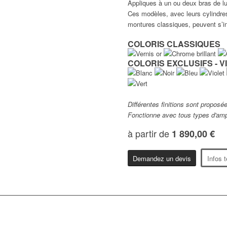
Appliques à un ou deux bras de l
Ces modèles, avec leurs cylindres
montures classiques, peuvent s’in
COLORIS CLASSIQUES
COLORIS EXCLUSIFS - 
Différentes finitions sont proposé
Fonctionne avec tous types d'am
à partir de
1 890,00 €
Demandez un devis
Infos 