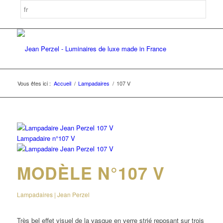
Vous êtes ici :
Accueil
/
Lampadaires
/
107 V
Lampadaire n°107 V
MODÈLE N°107 V
Lampadaires | Jean Perzel
Très bel effet visuel de la vasque en verre strié reposant sur trois