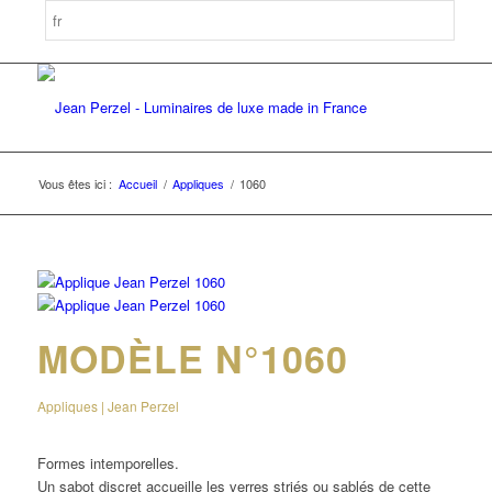
Vous êtes ici :
Accueil
/
Appliques
/
1060
MODÈLE N°1060
Appliques | Jean Perzel
Formes intemporelles.
Un sabot discret accueille les verres striés ou sablés de cette