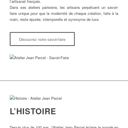
l’artisanat français.
Dans ses ateliers parisiens, les artisans perpétuent un savoir-
faire unique pour que la modernité de chaque création, faite à la
main, reste épurée, intemporelle et synonyme de luxe.
Découvrez notre savoir-faire
L’HISTOIRE
Depuis plus de 100 ans, l’Atelier Jean Perzel éclaire le monde en